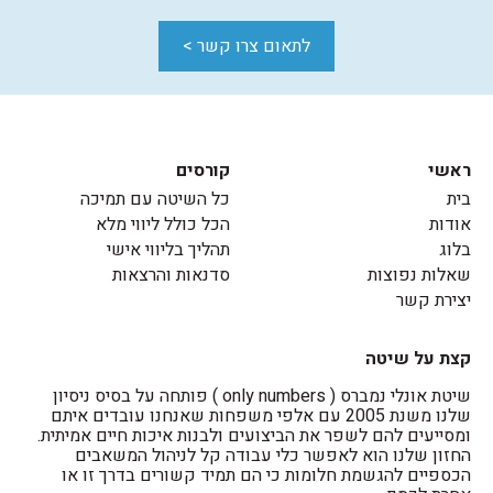
לתאום צרו קשר >
ראשי
קורסים
בית
כל השיטה עם תמיכה
אודות
הכל כולל ליווי מלא
בלוג
תהליך בליווי אישי
שאלות נפוצות
סדנאות והרצאות
יצירת קשר
קצת על שיטה
שיטת אונלי נמברס ( only numbers ) פותחה על בסיס ניסיון
שלנו משנת 2005 עם אלפי משפחות שאנחנו עובדים איתם
ומסייעים להם לשפר את הביצועים ולבנות איכות חיים אמיתית.
החזון שלנו הוא לאפשר כלי עבודה קל לניהול המשאבים
הכספיים להגשמת חלומות כי הם תמיד קשורים בדרך זו או