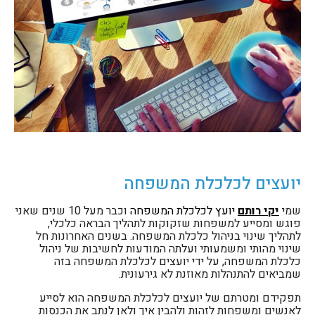
יועצים לכלכלת המשפחה
שמי
יקי רותם
יועץ לכלכלת המשפחה
וכבר מעל 10 שנים שאני
פוגש ומסייע למשפחות שזקוקות לתהליך הבראה כלכלי,
לתהליך שינוי בניהול כלכלת המשפחה. בשנים האחרונות חל
שינוי מהותי ומשמעותי ועלתה המודעות לחשיבות של ניהול
כלכלת המשפחה, על ידי יועצים לכלכלת המשפחה בזה
שמביאים להתנהלות מאוזנת לא גירעונית.
תפקידם ומטרתם של יועצים לכלכלת המשפחה הוא לסייע
לאנשים ומשפחות לזהות ולהבין איך ולאן לנתב את הכנסות