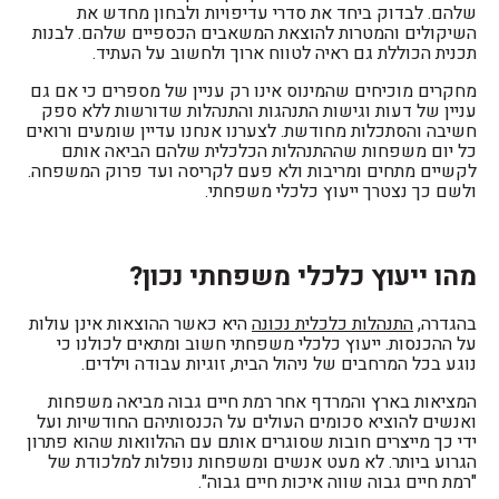
שלהם. לבדוק ביחד את סדרי עדיפויות ולבחון מחדש את
השיקולים והמטרות להוצאת המשאבים הכספיים שלהם. לבנות
תכנית הכוללת גם ראיה לטווח ארוך ולחשוב על העתיד.
מחקרים מוכיחים שהמינוס אינו רק עניין של מספרים כי אם גם
עניין של דעות וגישות התנהגות והתנהלות שדורשות ללא ספק
חשיבה והסתכלות מחודשת. לצערנו אנחנו עדיין שומעים ורואים
כל יום משפחות שההתנהלות הכלכלית שלהם הביאה אותם
לקשיים מתחים ומריבות ולא פעם לקריסה ועד פרוק המשפחה.
ולשם כך נצטרך ייעוץ כלכלי משפחתי.
מהו ייעוץ כלכלי משפחתי נכון?
בהגדרה,
התנהלות כלכלית נכונה
היא כאשר ההוצאות אינן עולות
על ההכנסות. ייעוץ כלכלי משפחתי חשוב ומתאים לכולנו כי
נוגע בכל המרחבים של ניהול הבית, זוגיות עבודה וילדים.
המציאות בארץ והמרדף אחר רמת חיים גבוה מביאה משפחות
ואנשים להוציא סכומים העולים על הכנסותיהם החודשיות ועל
ידי כך מייצרים חובות שסוגרים אותם עם ההלוואות שהוא פתרון
הגרוע ביותר. לא מעט אנשים ומשפחות נופלות למלכודת של
"רמת חיים גבוה שווה איכות חיים גבוה".