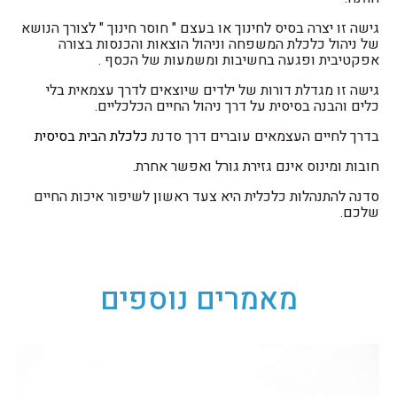
גישה זו יצרה בסיס לחינוך או בעצם " חוסר חינוך " לצורך הנושא
של ניהול כלכלת המשפחה וניהול הוצאות והכנסות בצורה
אפקטיבית ופגעה בחשיבות ומשמעות של הכסף .
גישה זו מגדלת דורות של ילדים שיוצאים לדרך עצמאית בלי
כלים והבנה בסיסית על דרך ניהול החיים הכלכליים.
בדרך לחיים העצמאים עוברים דרך סדנת
כלכלת הבית בסיסית
חובות ומינוס אינם גזירת גורל ואפשר אחרת.
סדנה להתנהלות כלכלית היא צעד ראשון לשיפור איכות החיים
שלכם.
מאמרים נוספים