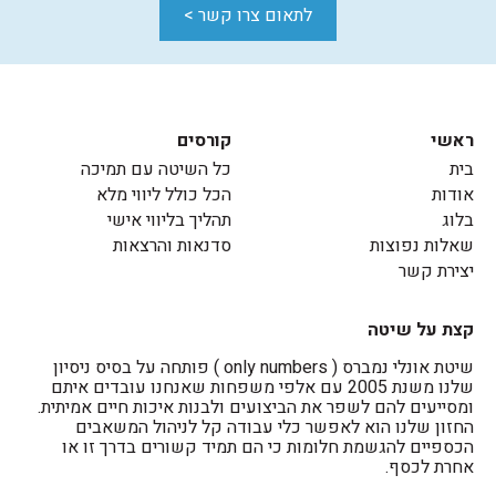
לתאום צרו קשר >
ראשי
קורסים
בית
כל השיטה עם תמיכה
אודות
הכל כולל ליווי מלא
בלוג
תהליך בליווי אישי
שאלות נפוצות
סדנאות והרצאות
יצירת קשר
קצת על שיטה
שיטת אונלי נמברס ( only numbers ) פותחה על בסיס ניסיון
שלנו משנת 2005 עם אלפי משפחות שאנחנו עובדים איתם
ומסייעים להם לשפר את הביצועים ולבנות איכות חיים אמיתית.
החזון שלנו הוא לאפשר כלי עבודה קל לניהול המשאבים
הכספיים להגשמת חלומות כי הם תמיד קשורים בדרך זו או
אחרת לכסף.