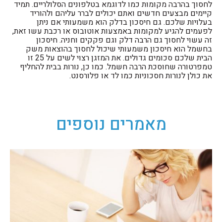
לחסוך בהרבה מקומות כמו לדוגמא בטלפונים הסלולריים. תמיד
קיימים מבצעים חדשים ואתם יכולים לברר עליהם ולהוריד
בעלויות שלכם. גם חיסכון בדלק הוא משמעותי אם ניתן
לפעמים להגיע למקומות באמצעות אוטובוס או רכבת עשו זאת,
זה עשוי לחסוך גם הרבה דלק וגם פקקים וחניה. חיסכון
בחשמל הוא חיסכון משמעותי שיכול לחסוך בהוצאות משק
הבית שלכם סכומים גדולים. את המזגן רצוי לשים על 25 זו
טמפרטורה שחוסכת הרבה חשמל. כמו כן, נורות בבית להחליף
את כולן לנורות חסכוניות כמו לד או פלורסנט.
מאמרים נוספים