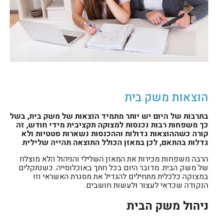
הוצאות משק בית
בתרבות של היום יש יותר מתמיד הוצאות של משק בית, בשל
כך משפחות רבות נכנסות למצוקה תקציבית מידי חודש, זה
קורה כשההוצאות גדולות וההכנסות נשארות סטטיות ולא
גדלות בהתאם, לכן במאזן הכולל התוצאה תהייה שלילית
.
הרבה משפחות מכירות את המאזן השלילי והניהול הלא מוצלח
של משק הבית. מדובר היום בכל חתך באוכלוסייה. כשנתקלים
במצוקה כלכלית מתחילים להגדיל את מסגרת האשראי וזו
הנקודה שכדאי לעצור ולעשות חושבים.
ניהול משק הבית